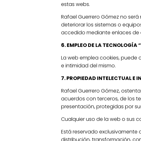
estas webs.
Rafael Guerrero Gómez no será 
deteriorar los sistemas o equipo
accedido mediante enlaces de 
6. EMPLEO DE LA TECNOLOGÍA 
La web emplea cookies, puede c
e intimidad del mismo.
7. PROPIEDAD INTELECTUAL E 
Rafael Guerrero Gómez, ostenta 
acuerdos con terceros, de los t
presentación, protegidas por su
Cualquier uso de la web o sus c
Está reservado exclusivamente a
distribución, transformación, co