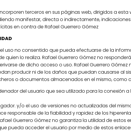
incorporen terceros en sus páginas web, dirigidos a esta 
endo manifestar, directa o indirectamente, indicaciones f
 ilícitas en contra de Rafael Guerrero Gómez
LIDAD
el uso no consentido que pueda efectuarse de la inform
 de quien lo realiza. Rafael Guerrero Gómez no responde
derivarse de dicho acceso o uso. Rafael Guerrero Gómez 
edan producir ni de los daños que puedan causarse al si
 ficheros o documentos almacenados en el mismo, como 
rdenador del usuario que sea utilizado para la conexión a 
ador. y/o el uso de versiones no actualizadas del mismo
e responsable de la fiabilidad y rapidez de los hiperenl
afael Guerrero Gómez no garantiza la utilidad de estos en
s que pueda acceder el usuario por medio de estos enlace