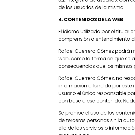
de los usuarios de la misma.
4. CONTENIDOS DE LA WEB
El idioma utilizado por el titula
comprensión o entendimiento del
Rafael Guerrero Gómez podrá mod
web, como la forma en que se ac
consecuencias que los mismos p
Rafael Guerrero Gómez, no resp
información difundida por este m
usuario el único responsable por
con base a ese contenido. Nad
Se prohíbe el uso de los conten
de terceras personas sin la auto
ello de los servicios o informac