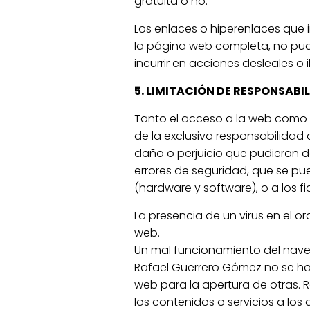
gratuita o no.
Los enlaces o hiperenlaces que 
la página web completa, no pudi
incurrir en acciones desleales o
5. LIMITACIÓN DE RESPONSABI
Tanto el acceso a la web como 
de la exclusiva responsabilidad
daño o perjuicio que pudieran 
errores de seguridad, que se pu
(hardware y software), o a los
La presencia de un virus en el o
web.
Un mal funcionamiento del naveg
Rafael Guerrero Gómez no se hac
web para la apertura de otras. R
los contenidos o servicios a lo