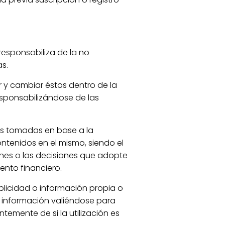
 responsabiliza de la no
s.
r y cambiar éstos dentro de la
esponsabilizándose de las
es tomadas en base a la
ontenidos en el mismo, siendo el
iones o las decisiones que adopte
nto financiero.
blicidad o información propia o
 o información valiéndose para
temente de si la utilización es