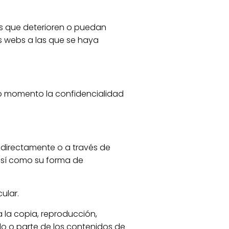
s que deterioren o puedan
as webs a las que se haya
do momento la confidencialidad
, directamente o a través de
 así como su forma de
ular.
 la copia, reproducción,
odo o parte de los contenidos de