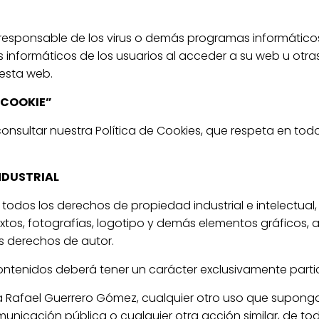
responsable de los virus o demás programas informático
s informáticos de los usuarios al acceder a su web u otr
esta web.
“COOKIE”
onsultar nuestra Política de Cookies, que respeta en to
INDUSTRIAL
todos los derechos de propiedad industrial e intelectual
extos, fotografías, logotipo y demás elementos gráficos,
s derechos de autor.
ontenidos deberá tener un carácter exclusivamente partic
 Rafael Guerrero Gómez, cualquier otro uso que suponga
municación pública o cualquier otra acción similar, de t