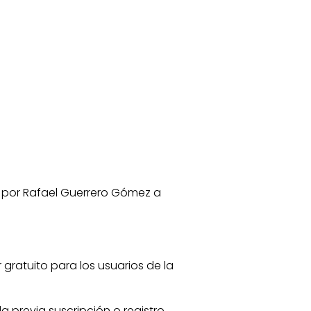
os por Rafael Guerrero Gómez a
r gratuito para los usuarios de la
la previa suscripción o registro