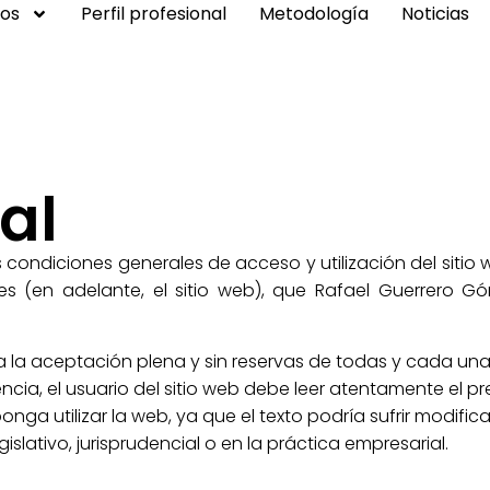
ios
Perfil profesional
Metodología
Noticias
al
as condiciones generales de acceso y utilización del sitio 
a.es (en adelante, el sitio web), que Rafael Guerrero 
ica la aceptación plena y sin reservas de todas y cada una
ncia, el usuario del sitio web debe leer atentamente el 
ga utilizar la web, ya que el texto podría sufrir modificaci
slativo, jurisprudencial o en la práctica empresarial.