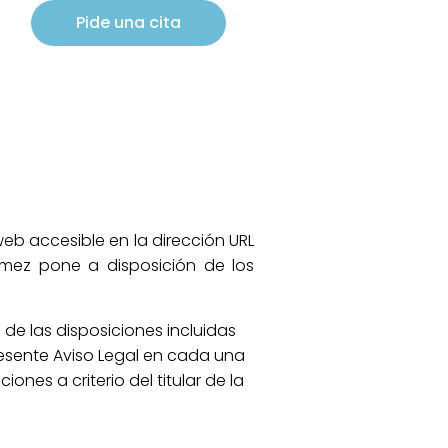
Pide una cita
web accesible en la dirección URL
Gómez pone a disposición de los
 de las disposiciones incluidas
presente Aviso Legal en cada una
ones a criterio del titular de la