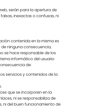
web, serán para la apertura de
alsas, inexactas o confusas, ni
ación contenida en la misma es
rá de ninguna consecuencia,
no se hace responsable de los
stema informático del usuario
consecuencia de:
los servicios y contenidos de la
.
aces que se incorporen en la
laces, ni se responsabiliza de
s, ni del buen funcionamiento de